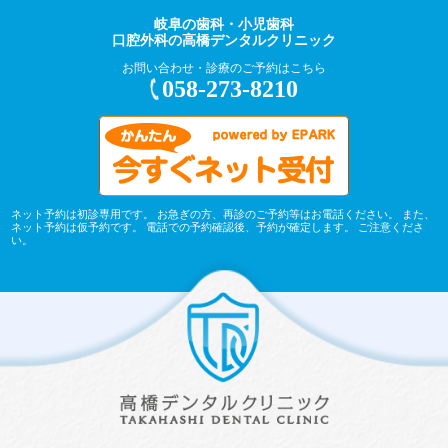
岐阜の歯科・小児歯科
口腔外科の高橋デンタルクリニック
お問い合わせ・診療のご予約はこちら
058-273-8210
ネット予約は初診専用です。 お急ぎの方、再診のご予約等はお電話ください。 また、
ネット予約は仮予約です。 電話での予約確認後、予約が確定します。 ご注意くださ
い。