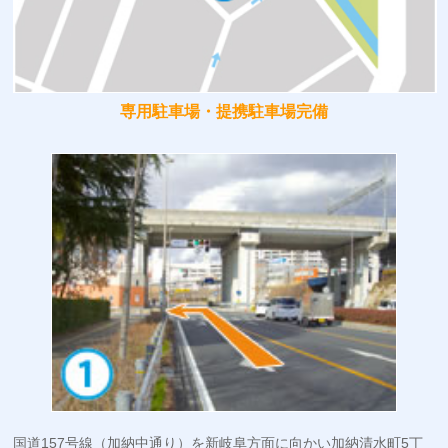
専用駐車場・提携駐車場完備
国道157号線（加納中通り）を新岐阜方面に向かい加納清水町5丁