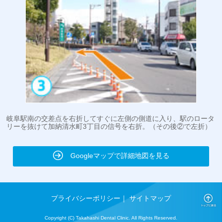
岐阜駅南の交差点を右折してすぐに左側の側道に入り、駅のロータ
リーを抜けて加納清水町3丁目の信号を右折。（その後②で左折）
Googleマップで詳細地図を見る
プライバシーポリシー
｜
サイトマップ
Copyright (C) Takahashi Dental Clinic. All Rights Reserved.