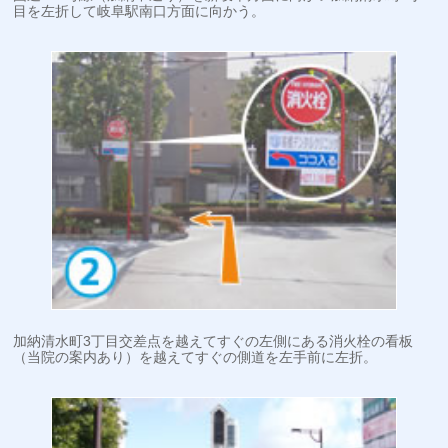
目を左折して岐阜駅南口方面に向かう。
加納清水町3丁目交差点を越えてすぐの左側にある消火栓の看板
（当院の案内あり）を越えてすぐの側道を左手前に左折。