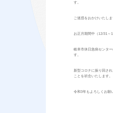
す。
ご迷惑をおかけいたしま
お正月期間中（12/31～
岐阜市休日急病センター(岐
す。
新型コロナに振り回され
ことを祈念いたします。
令和3年もよろしくお願