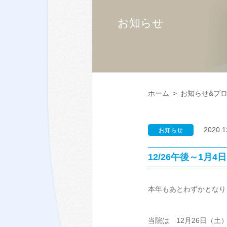
お知らせ
ホーム
>
お知らせ&ブ
2020.1
お知らせ
12/26午後～1月
本年もあとわずかとなり
当院は 12月26日（土