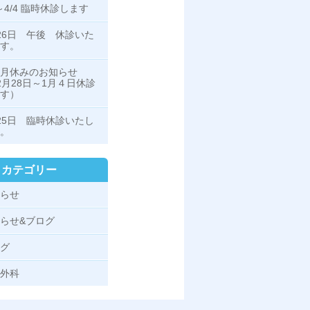
1～4/4 臨時休診します
26日 午後 休診いた
ます。
月休みのお知らせ
2月28日～1月４日休診
ます）
25日 臨時休診いたし
。
カテゴリー
らせ
らせ&ブログ
グ
外科