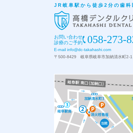
JR岐阜駅から徒歩2分の歯科
058-273-8
お問い合わせ
診療のご予約
E-mail
info@dc-takahashi.com
〒500-8429 岐阜県岐阜市加納清水町2-1