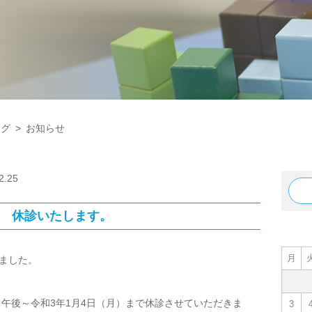
ログ
>
お知らせ
2.25
4日 休診いたします。
月
ました。
）午後～令和3年1月4日（月）まで休診させていただきま
3