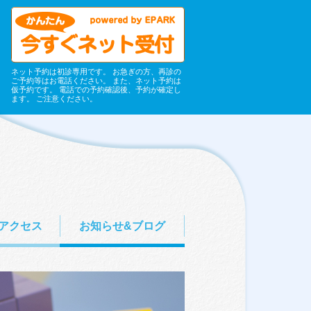
ネット予約は初診専用です。 お急ぎの方、再診の
ご予約等はお電話ください。 また、ネット予約は
仮予約です。 電話での予約確認後、予約が確定し
ます。 ご注意ください。
アクセス
お知らせ&ブログ