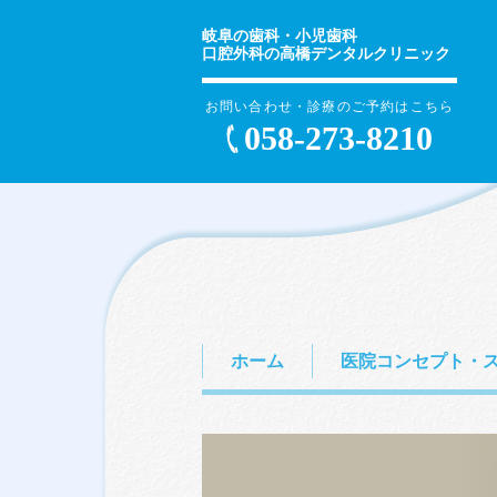
岐阜の歯科・小児歯科
口腔外科の高橋デンタルクリニック
お問い合わせ・診療のご予約はこちら
058-273-8210
ホーム
医院コンセプト・