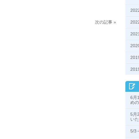
20
20
次の記事 »
20
20
20
20
6月
めの
5月
いた
5/