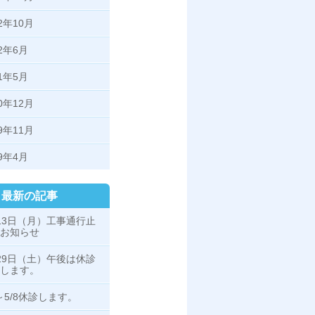
22年10月
22年6月
21年5月
20年12月
19年11月
19年4月
最新の記事
13日（月）工事通行止
お知らせ
29日（土）午後は休診
します。
3～5/8休診します。