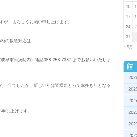
10
1
17
1
すが、よろしくお願い申し上げます。
24
2
31
1/3)の救急対応は
« 5月
阜市民病院内）電話058-253-7337 までお願いいたしま
20
た一年でしたが、新しい年は皆様にとって幸多き年となる
20
20
い申し上げます。
20
20
20