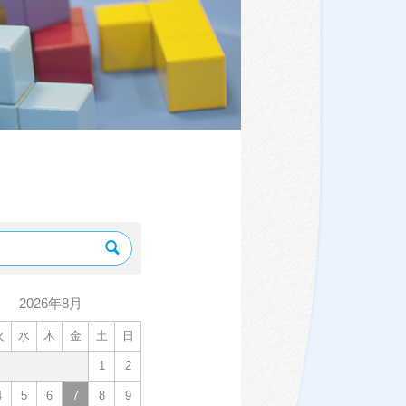
2026年8月
火
水
木
金
土
日
1
2
4
5
6
7
8
9