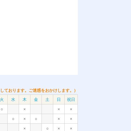
しております。ご迷惑をおかけします。）
火
水
木
金
土
日
祝日
○
×
×
×
○
×
○
×
×
×
○
×
×