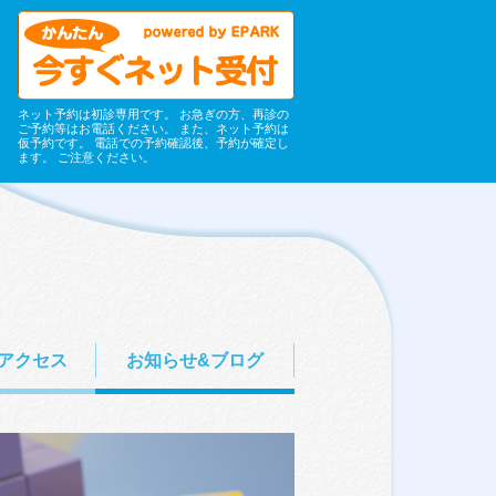
ネット予約は初診専用です。 お急ぎの方、再診の
ご予約等はお電話ください。 また、ネット予約は
仮予約です。 電話での予約確認後、予約が確定し
ます。 ご注意ください。
アクセス
お知らせ&ブログ