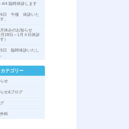
1～4/4 臨時休診します
26日 午後 休診いた
ます。
月休みのお知らせ
2月28日～1月４日休診
ます）
25日 臨時休診いたし
。
カテゴリー
らせ
らせ&ブログ
グ
外科