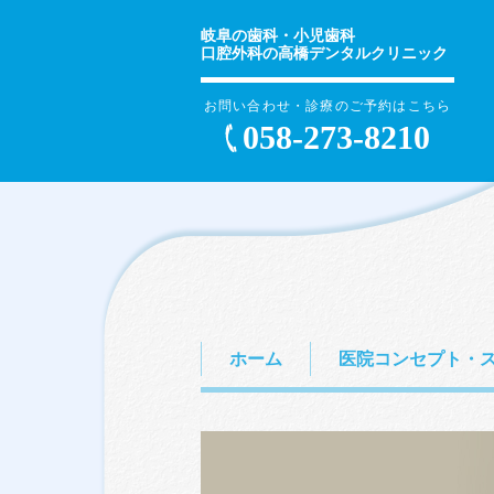
岐阜の歯科・小児歯科
口腔外科の高橋デンタルクリニック
お問い合わせ・診療のご予約はこちら
058-273-8210
ホーム
医院コンセプト・