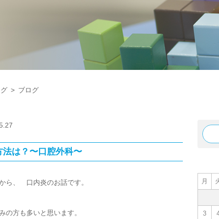
ログ
>
ブログ
5.27
方法は？〜口腔外科〜
月
から、 口内炎のお話です。
みの方も多いと思います。
3