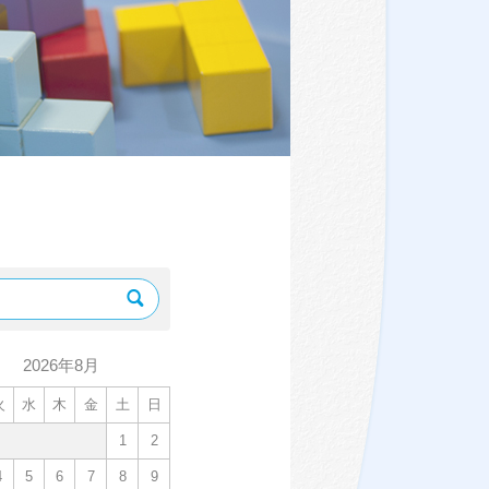
2026年8月
火
水
木
金
土
日
1
2
4
5
6
7
8
9