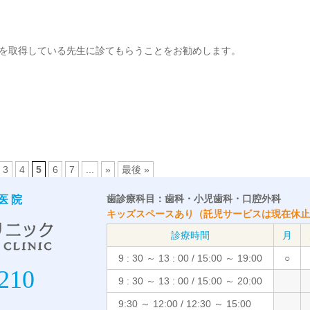
を取得している先生に診てもらうことをお勧めします。
3
4
5
6
7
...
»
最後 »
歯診療科目：歯科・小児歯科・口腔外科
医院
キッズスペースあり（託児サービスは現在休止
診療時間
月
9 : 30 ～ 13 : 00
/
15:00 ～ 19:00
○
210
9 : 30 ～ 13 : 00
/
15:00 ～ 20:00
9:30 ～ 12:00
/
12:30 ～ 15:00