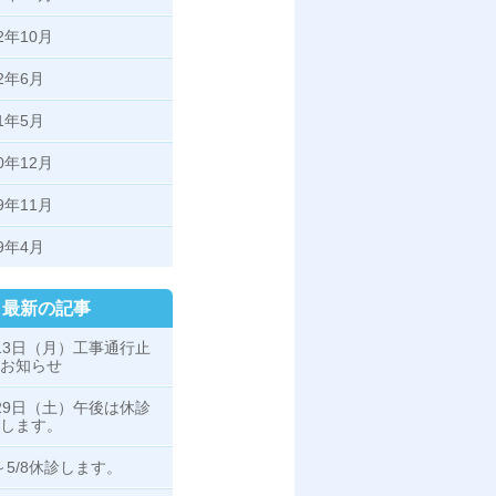
22年10月
22年6月
21年5月
20年12月
19年11月
19年4月
最新の記事
13日（月）工事通行止
お知らせ
29日（土）午後は休診
します。
3～5/8休診します。