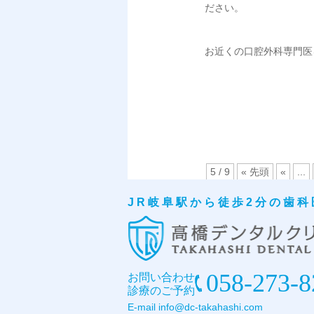
ださい。
お近くの口腔外科専門医
5 / 9
« 先頭
«
...
JR岐阜駅から徒歩2分の歯科
058-273-8
お問い合わせ
診療のご予約
E-mail
info@dc-takahashi.com