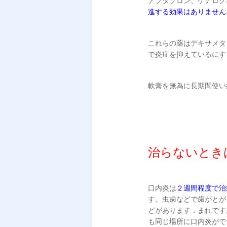
アフタゾロン、ケナログ
進する効果はありません
これらの薬はデキサメタ
で炎症を抑えているにす
軟膏を無為に長期間使い
治らないとき
口内炎は
２週間程度で治
す。虫歯などで歯がとが
どがあります．まれです
も同じ場所に口内炎がで