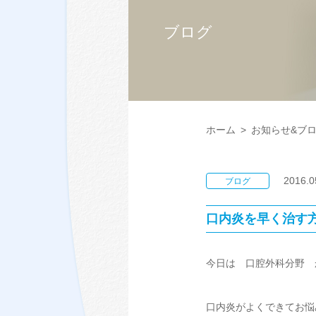
ブログ
ホーム
>
お知らせ&ブ
2016.0
ブログ
口内炎を早く治す
今日は 口腔外科分野 
口内炎がよくできてお悩