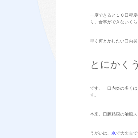
一度できると１０日程度
り、食事ができないくら
早く何とかしたい口内炎
とにかく
です。 口内炎の多くは
す。
本来、口腔粘膜の治癒ス
うがいは、
水
で大丈夫で