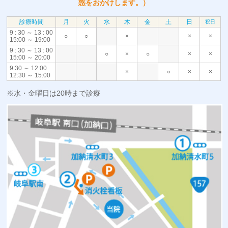
惑をおかけします。）
診療時間
月
火
水
木
金
土
日
祝日
9 : 30 ～ 13 : 00
○
○
×
×
×
15:00 ～ 19:00
9 : 30 ～ 13 : 00
○
×
○
×
×
15:00 ～ 20:00
9:30 ～ 12:00
×
○
×
×
12:30 ～ 15:00
※水・金曜日は20時まで診療