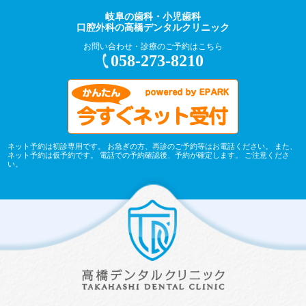
岐阜の歯科・小児歯科
口腔外科の高橋デンタルクリニック
お問い合わせ・診療のご予約はこちら
058-273-8210
ネット予約は初診専用です。 お急ぎの方、再診のご予約等はお電話ください。 また、
ネット予約は仮予約です。 電話での予約確認後、予約が確定します。 ご注意くださ
い。