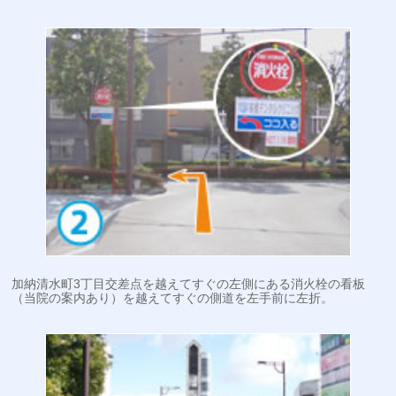
加納清水町3丁目交差点を越えてすぐの左側にある消火栓の看板
（当院の案内あり）を越えてすぐの側道を左手前に左折。