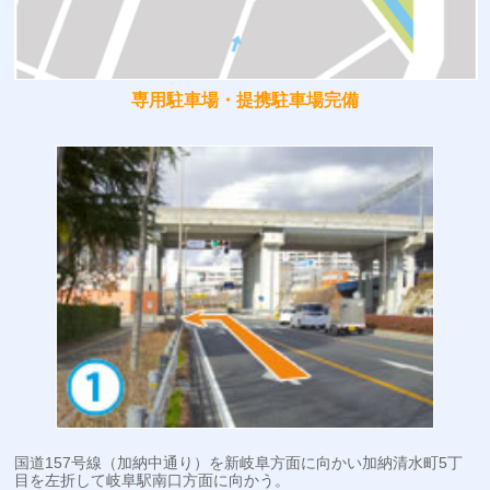
専用駐車場・提携駐車場完備
国道157号線（加納中通り）を新岐阜方面に向かい加納清水町5丁
目を左折して岐阜駅南口方面に向かう。